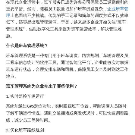
在现代企业运营中，班车服务已成为许多公司保障员工通勤便利的
重要举措。然而，随着员工数量增加和班车线路复杂，
企业班车管
理
上也面临不少挑战。传统的手工记录和简单的调度方式不仅效率
低下，还容易出现管理漏洞。于是，越来越多企业开始关注
班车
“
管理系统
，借助数字化工具来提升班车运营效率，解决管理难
”
题。
什么是班车管理系统？
班车管理系统是一种专门用于班车调度、路线规划、车辆管理及员
工乘车信息统计的软件工具。通过智能化平台，企业能够实时掌握
班车运行状态，合理安排车辆和司机，保障员工安全及时到达工作
地点。
班车管理系统为企业带来了哪些便利？
实时监控车辆运行
1.
系统能通过
定位功能，实时跟踪班车位置，帮助调度人员随时
GPS
了解车辆运行情况。遇到交通拥堵或突发状况时，可以快速调整路
线，减少员工等待时间。
优化班车路线规划
2.