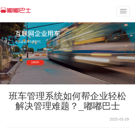
Toggl
naviga
班车管理系统如何帮企业轻松
解决管理难题？_嘟嘟巴士
2025-05-29