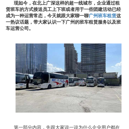
现如今，在北上广深这样的超一线城市，企业通过租
赁班车的方式接送员工上下班或者用于一些团建活动已经
成为一种运营常态，今天就跟大家聊一聊
广州班车租赁
这
一热议话题，带大家认识一下广州的班车租赁服务以及班
车运营公司。
第一部分内容，先跟大家说一说为什么企业用户都在