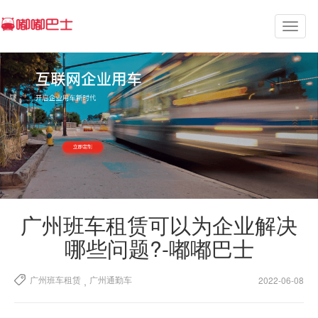
Toggl
naviga
广州班车租赁可以为企业解决
哪些问题?-嘟嘟巴士
广州班车租赁
广州通勤车
,
2022-06-08