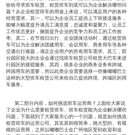
纷纷寻求班车租赁、租赁班车到底可以为企业解决哪些问
题？从企业租赁班车的用途上来说，可以满足用户的各种
经营需求。其一，可以为企业员工提供上下班接送服务，
能够大幅度提升满员工满意度，忠诚度和凝聚力，让员工
工作状态更好，侧面提升企业的竞争力和员工的工作效
率。其二，在节假日出行、企业团体活动时，通过租赁班
车可以为企业解决团建用车、会议用车、商务用车等各种
交通出行难题，满足企业用户的所有用车需求。其三，部
分园区较大的企业会通过找班车租赁公司租赁大巴车来进
行园区的接驳服务。其四，很多企业的商务业务有跨城、
跨国用车的需要，所以此类企业需要选择一些像嘟嘟巴士
这样的大型班车租赁公司来给自己提供跨境、跨城区的用
车服务。
第二部分内容，如何挑选班车运营商？上面给大家说
了企业为什么需要租赁班车、班车租赁能为企业解决哪些
问题，下面就到了大家最关心的一个问题，就是如何挑选
租赁班车的运营公司。其实原则很简单，挑大型的、有规
模的运营商，之所以嘟嘟巴士在广州地区受到欢迎和追