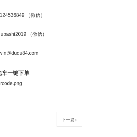
24536849 （微信）
bashi2019 （微信）
in@dudu84.com
包车一键下单
下一篇>