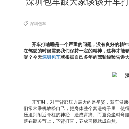
深圳包车跟大家谈谈开车打
深圳包车
开车打瞌睡是一个严重的问题，没有良好的精神
在驾驶的时候需要我们保持一定的精神，这样才能
呢？今天
深圳包车
就根据自己多年的驾驶经验告诉
开车时，对于背部压力最大的是坐姿，驾车健康
们常常乘机放松自己，把身体整个窝进椅子里，使
压迫到附近脊柱的神经，造成背痛。而避免坐时弯
落在髋关节上，下背打直，养成习惯就成自然。