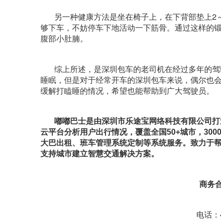
另一种健康方法是坐在椅子上，在下背部垫上2
够下车，不妨停车下地活动一下筋骨。通过这样的锻
腹部小肚腩。
综上所述，是深圳包车的老司机在经过多年的驾
睡眠，但是对于经常开车的深圳包车来说，偶尔也
缓解打瞌睡的情况，希望也能帮助到广大驾驶员。
嘟嘟巴士是由深圳市乐途宝网络科技有限公司打
云平台分析用户出行情况，覆盖全国50+城市，30
大巴出租、班车管理系统定制等系统服务。致力于
支持城市建立智慧交通解决方案。
商务
电话：40