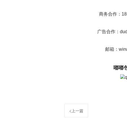
商务合作：181
广告合作：dudu
邮箱：winw
嘟嘟
<上一篇