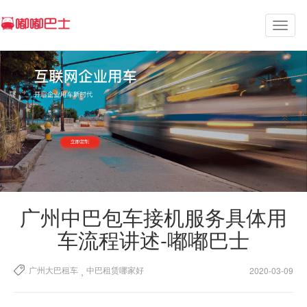
Toggl
naviga
广州中巴包车接机服务具体用
车流程讲述-嘟嘟巴士
广州大巴租车
中巴租赁哪家好
,
2020-03-09