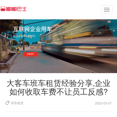
Toggl
naviga
大客车班车租赁经验分享,企业
如何收取车费不让员工反感?
班车租赁
2023-03-07