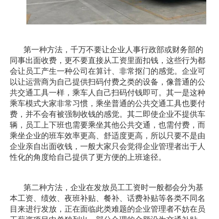
第一种方法，千万不要让企业人事行政部或财务部的
同事出面收费，更不要直接从工资里面扣钱，这些行为都
会让员工产生一种公司在算计、非常抠门的感觉。企业可
以让运营商为自己提供扫码付费之类的设备，像普通的公
共交通工具一样，乘车人自己扫码付钱即可。其一是这种
乘车模式大家非常习惯，乘坐普通的公共交通工具也要付
费，并不会有被强制收钱的感觉。其二即使企业不提供车
辆，员工上下班也需要乘坐其他公共交通，也需付费，而
乘坐企业的班车效率更高、舒适度更高，所以只要不是由
企业亲自出面收钱，一般大家只会觉得企业管理者出于人
性化的角度给自己提供了更方便的上班途径。
第二种方法，企业在发放员工工资时一般都会分为基
本工资、绩效、夜班补贴、餐补、话费补贴等各类不同名
目来进行发放，正在面临此类难题的企业管理者不妨在员