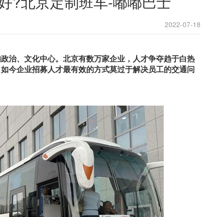
好?北京定制班车-嘟嘟巴士
2022-07-18
今的政治、文化中心。北京有数万家企业，人才争夺趋于白热
，如今企业招募人才最有效的方式莫过于解决员工的交通问