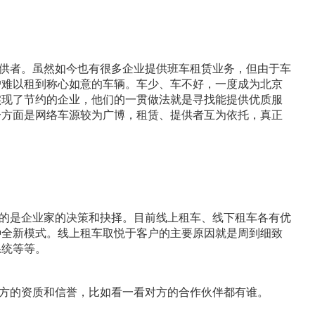
供者。虽然如今也有很多企业提供班车租赁业务，但由于车
户难以租到称心如意的车辆。车少、车不好，一度成为北京
实现了节约的企业，他们的一贯做法就是寻找能提供优质服
一方面是网络车源较为广博，租赁、提供者互为依托，真正
的是企业家的决策和抉择。目前线上租车、线下租车各有优
种全新模式。线上租车取悦于客户的主要原因就是周到细致
系统等等。
方的资质和信誉，比如看一看对方的合作伙伴都有谁。