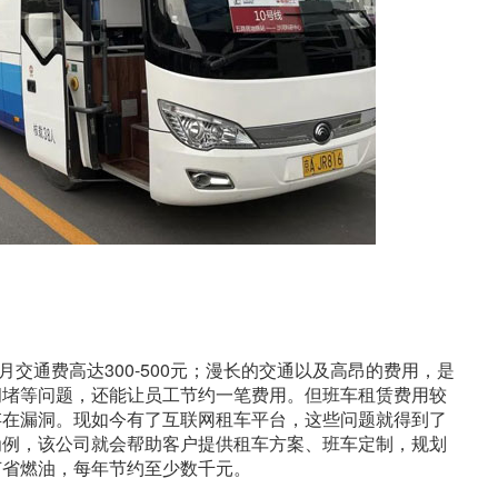
交通费高达300-500元；漫长的交通以及高昂的费用，是
拥堵等问题，还能让员工节约一笔费用。但班车租赁费用较
存在漏洞。现如今有了互联网租车平台，这些问题就得到了
为例，该公司就会帮助客户提供租车方案、班车定制，规划
节省燃油，每年节约至少数千元。