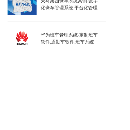
天马集团班车系统案例-数字
化班车管理系统,平台化管理
华为班车管理系统-定制班车
软件,通勤车软件,班车系统