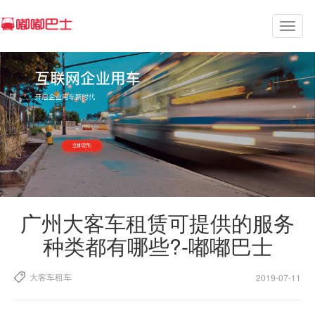
Toggl
naviga
广州大客车租赁可提供的服务
种类都有哪些?-嘟嘟巴士
大客车租车
2019-07-11