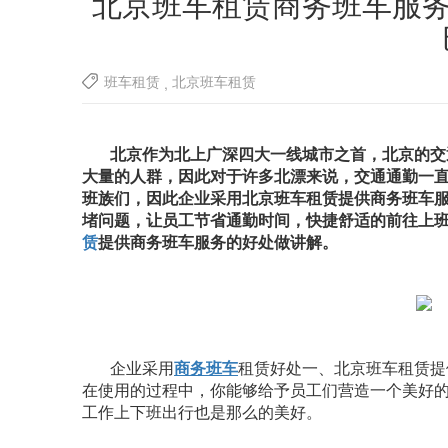
北京班车租赁商务班车服务
班车租赁
北京班车租赁
,
北京作为北上广深四大一线城市之首，北京的交
大量的人群，因此对于许多北漂来说，交通通勤一
班族们，因此企业采用北京班车租赁提供商务班车
堵问题，让员工节省通勤时间，快捷舒适的前往上
赁
提供商务班车服务的好处做讲解。
企业采用
商务班车
租赁好处一、北京班车租赁提
在使用的过程中，你能够给予员工们营造一个美好
工作上下班出行也是那么的美好。