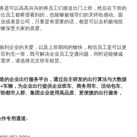
务是可以高高兴兴的将员工们接送出门上班，然后在下班的
一位员工都希望看到的，也能够被领导们的关怀给感动。面
企业或者是公司，只要是有需要的话，都是可以去积极地投
能够深受大家的喜爱。
验到企业的关爱，以及上班期间的愉快，相信员工是可以更
赁百利无一害，既可解决企业员工交通问题，同时还能够减
车需求，请选择北京班车租赁。
造的企业出行服务平台，通过自主研发的出行算法与大数据
00+车辆，为企业出行提供企业班车、商务用车、活动包车、
帮助都市人群、集团企业使用高品质、更便捷的出行服务，
合作专用通道↓