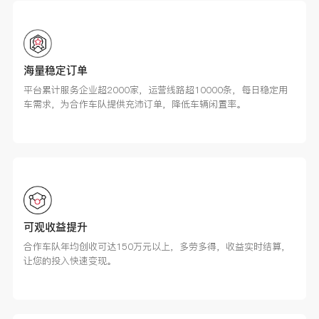
海量稳定订单
平台累计服务企业超2000家，运营线路超10000条，每日稳定用
车需求，为合作车队提供充沛订单，降低车辆闲置率。
可观收益提升
合作车队年均创收可达150万元以上，多劳多得，收益实时结算，
让您的投入快速变现。