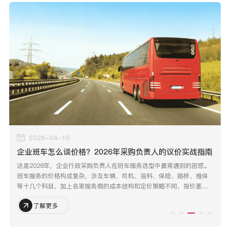
2026-04-10
企业班车怎么谈价格？2026年采购负责人的议价实战指南
这是2026年，企业行政采购负责人在班车服务选型中最常遇到的困惑。
班车服务的价格构成复杂，涉及车辆、司机、油料、保险、路桥、维保
等十几个科目，加上各家服务商的成本结构和定价策略不同，报价差异
巨大并不奇怪。
了解更多