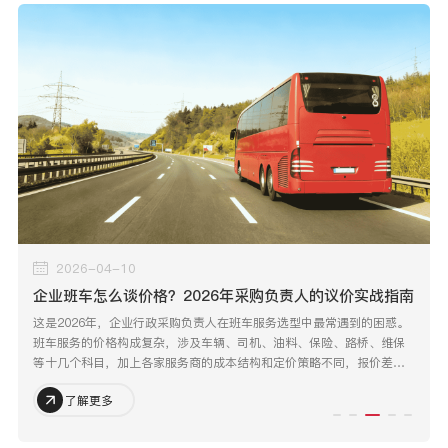
2026-04-10
企业班车怎么谈价格？2026年采购负责人的议价实战指南
这是2026年，企业行政采购负责人在班车服务选型中最常遇到的困惑。
班车服务的价格构成复杂，涉及车辆、司机、油料、保险、路桥、维保
等十几个科目，加上各家服务商的成本结构和定价策略不同，报价差异
巨大并不奇怪。
了解更多