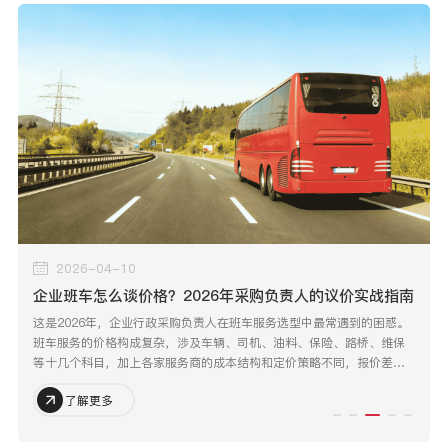
2026-04-10
企业班车怎么谈价格？2026年采购负责人的议价实战指南
这是2026年，企业行政采购负责人在班车服务选型中最常遇到的困惑。
班车服务的价格构成复杂，涉及车辆、司机、油料、保险、路桥、维保
等十几个科目，加上各家服务商的成本结构和定价策略不同，报价差异
巨大并不奇怪。
了解更多