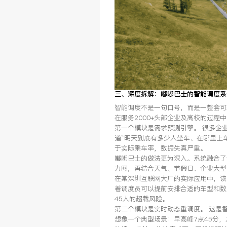
三、深度拆解：嘟嘟巴士的智能调度系
智能调度不是一句口号，而是一整套可
在服务2000+头部企业及高校的过程
第一个模块是需求预测引擎。 很多企
道“明天到底有多少人坐车、在哪里上
于实际乘车率，数据失真严重。
嘟嘟巴士的做法更为深入。系统融合了
力图，再结合天气、节假日、企业大型
在某深圳互联网大厂的实际应用中，该
着调度员可以提前安排合适的车型和数
45人的超载风险。
第二个模块是实时动态重调度。 这是
想象一个典型场景：早高峰7点45分